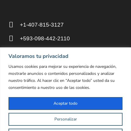
+1-407-815-3127
+593-098-442-2110
8 The Green, Dover DE 19901, United
Valoramos tu privacidad
States
Usamos cookies para mejorar su experiencia de navegación,
mostrarle anuncios o contenidos personalizados y analizar
hello@otakupahp.llc
nuestro tráfico. Al hacer clic en “Aceptar todo” usted da su
consentimiento a nuestro uso de las cookies.
Aceptar todo
© OTAKUPAHP LLC 2025
Personalizar