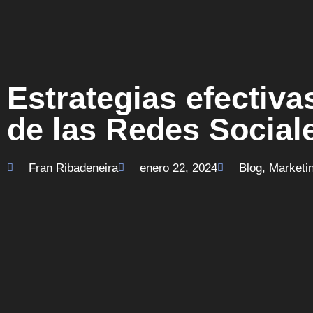
Estrategias efectiva
de las Redes Social
Fran Ribadeneira
enero 22, 2024
Blog
,
Marketin