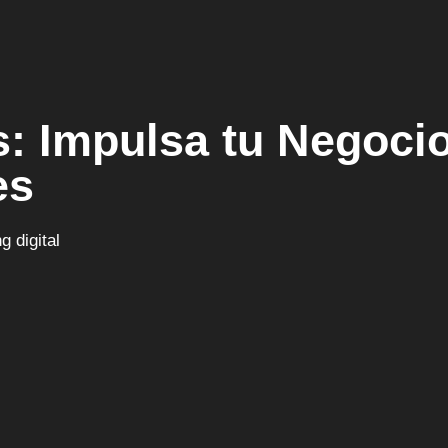
s: Impulsa tu Negocio
es
g digital