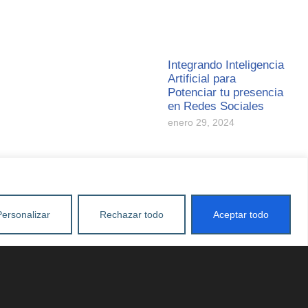
Integrando Inteligencia
Artificial para
Potenciar tu presencia
en Redes Sociales
enero 29, 2024
Personalizar
Rechazar todo
Aceptar todo