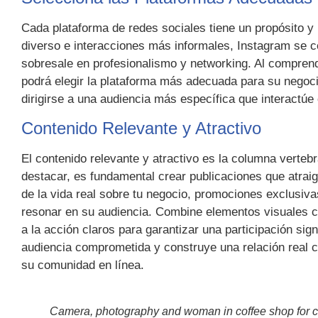
Cada plataforma de redes sociales tiene un propósito y
diverso e interacciones más informales, Instagram se cen
sobresale en profesionalismo y networking. Al comprende
podrá elegir la plataforma más adecuada para su negoci
dirigirse a una audiencia más específica que interactúe
Contenido Relevante y Atractivo
El contenido relevante y atractivo es la columna vertebr
destacar, es fundamental crear publicaciones que atraig
de la vida real sobre tu negocio, promociones exclusiv
resonar en su audiencia. Combine elementos visuales c
a la acción claros para garantizar una participación sig
audiencia comprometida y construye una relación real c
su comunidad en línea.
Camera, photography and woman in coffee shop for co