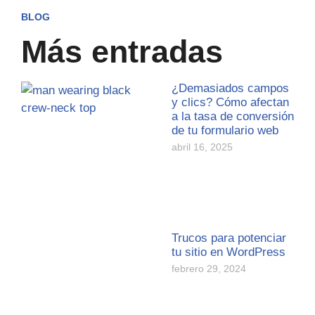
BLOG
Más entradas
¿Demasiados campos
y clics? Cómo afectan
a la tasa de conversión
de tu formulario web
abril 16, 2025
Trucos para potenciar
tu sitio en WordPress
febrero 29, 2024