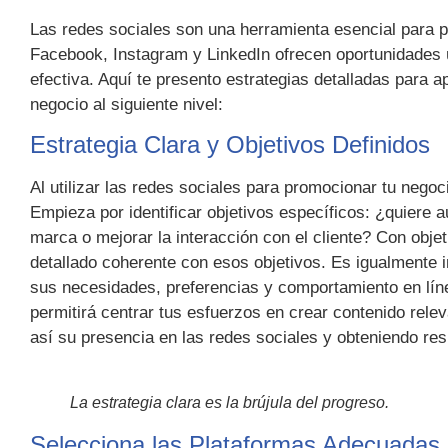
Las redes sociales son una herramienta esencial para 
Facebook, Instagram y LinkedIn ofrecen oportunidades ú
efectiva. Aquí te presento estrategias detalladas para 
negocio al siguiente nivel:
Estrategia Clara y Objetivos Definidos
Al utilizar las redes sociales para promocionar tu negoc
Empieza por identificar objetivos específicos: ¿quiere 
marca o mejorar la interacción con el cliente? Con obje
detallado coherente con esos objetivos. Es igualmente 
sus necesidades, preferencias y comportamiento en línea
permitirá centrar tus esfuerzos en crear contenido rele
así su presencia en las redes sociales y obteniendo res
La estrategia clara es la brújula del progreso.
Selecciona las Plataformas Adecuadas