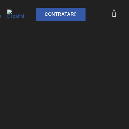
0
CONTRATAR