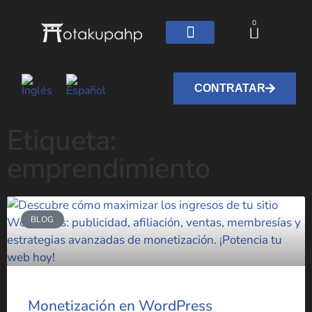
0
CONTRATAR
Etiqueta:
emprendimiento
BLOG
Monetización en WordPress