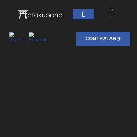
0
CONTRATAR