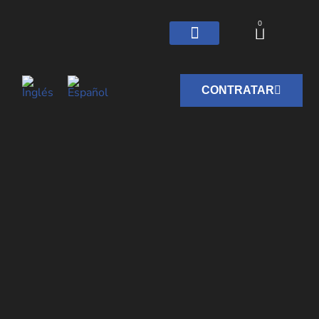
0
CONTRATAR