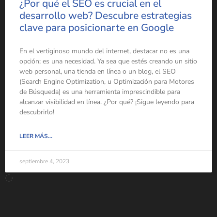
¿Por qué el SEO es crucial en el
desarrollo web? Descubre estrategias
clave para posicionarte en Google
En el vertiginoso mundo del internet, destacar no es una
opción; es una necesidad. Ya sea que estés creando un sitio
web personal, una tienda en línea o un blog, el SEO
(Search Engine Optimization, u Optimización para Motores
de Búsqueda) es una herramienta imprescindible para
alcanzar visibilidad en línea. ¿Por qué? ¡Sigue leyendo para
descubrirlo!
LEER MÁS...
septiembre 4, 2023