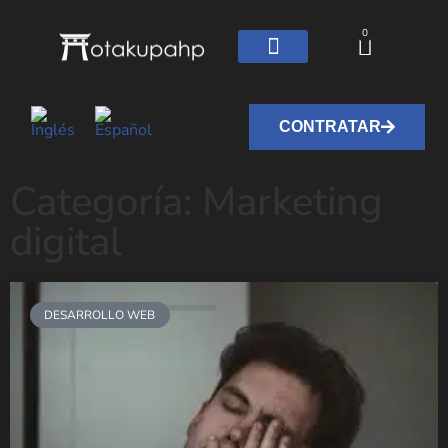
0
CONTRATAR
Categoría: Marketing
digital
DESARROLLO WEB