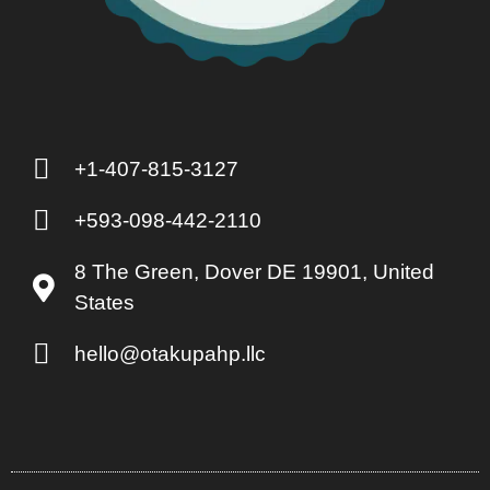
+1-407-815-3127
+593-098-442-2110
8 The Green, Dover DE 19901, United
States
hello@otakupahp.llc