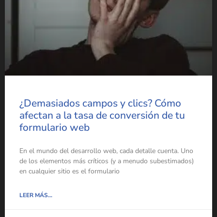
¿Demasiados campos y clics? Cómo
afectan a la tasa de conversión de tu
formulario web
En el mundo del desarrollo web, cada detalle cuenta. Uno
de los elementos más críticos (y a menudo subestimados)
en cualquier sitio es el formulario
LEER MÁS...